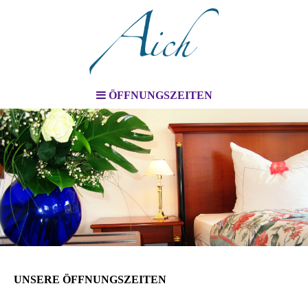
ÖFFNUNGSZEITEN
UNSERE ÖFFNUNGSZEITEN